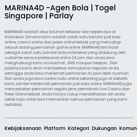
MARINA4D -Agen Bola | Togel
Singapore | Parlay
MARINA4D adalah situs taruhan terbesar dan terpercaya di
Indonesia. Dimana kami adalah salah satu bandar judi bola
online, casino online dan poker online terbaik yang mencakup
seluruh bidang permainan game online. MARINA4D kini hadir
sebagai salah satu bandar bola indonesia yang didukung oleh
customer service profesional online 24 jam dan anda bisa
menghubungi kami via livechat , SMS maupun telepon , Dan
pastinya kami akan memberikan kemudahan kepada anda
sehingga anda bisa menikmati permainan ini jauh lebih nyaman.
Dan anda juga bisa nonton bola online sekarang juga di website
kami, sambil menikmati permainan judi bola online. MARINA4D juga
menyediakan permainan segala jenis permainan Live Casino dan
Poker Online terbaik. Anda hanya cukup mendaftarkan diri anda
sekali saja untuk bisa memainkan semua permainan yang kami
sediakan.
Kebijaksanaan
Platform
Kategori
Dukungan
Komun